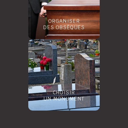
ORGANISER
DES OBSÈQUES
CHOISIR
UN MONUMENT