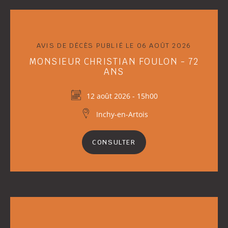
AVIS DE DÉCÈS PUBLIÉ LE 06 AOÛT 2026
MONSIEUR CHRISTIAN FOULON - 72
ANS
12 août 2026 - 15h00
Inchy-en-Artois
CONSULTER