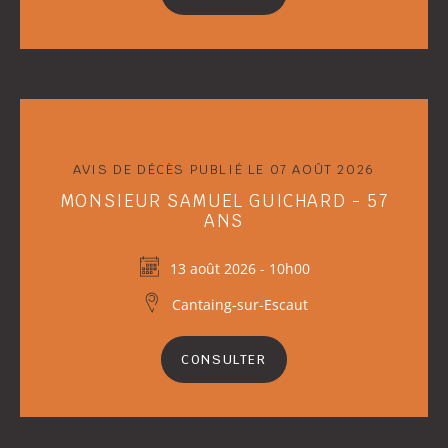
AVIS DE DÉCÈS PUBLIÉ LE 07 AOÛT 2026
MONSIEUR SAMUEL GUICHARD - 57
ANS
13 août 2026 - 10h00
Cantaing-sur-Escaut
CONSULTER