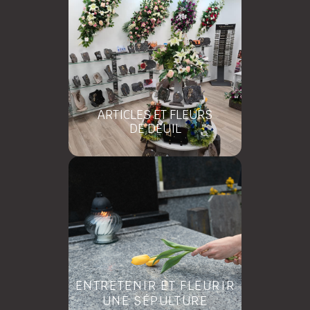
ARTICLES ET FLEURS
DE DEUIL
ENTRETENIR ET FLEURIR
UNE SÉPULTURE